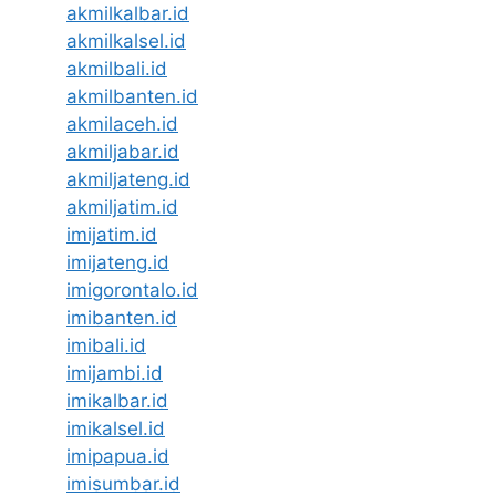
akmilkalbar.id
akmilkalsel.id
akmilbali.id
akmilbanten.id
akmilaceh.id
akmiljabar.id
akmiljateng.id
akmiljatim.id
imijatim.id
imijateng.id
imigorontalo.id
imibanten.id
imibali.id
imijambi.id
imikalbar.id
imikalsel.id
imipapua.id
imisumbar.id